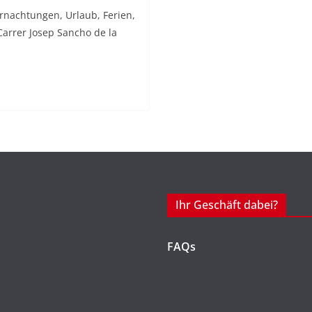
ernachtungen, Urlaub, Ferien,
Carrer Josep Sancho de la
Ihr Geschäft dabei?
FAQs