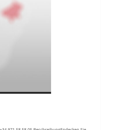
: +34 971 58 58 05 BeschreibungEndecken Sie