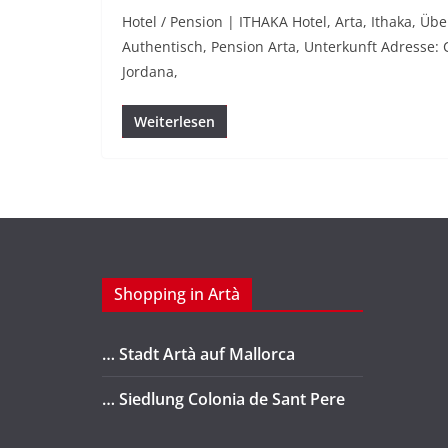
Hotel / Pension | ITHAKA Hotel, Arta, Ithaka, Üb
Authentisch, Pension Arta, Unterkunft Adresse: 
Jordana,
Weiterlesen
Shopping in Artà
… Stadt Artà auf Mallorca
… Siedlung Colonia de Sant Pere