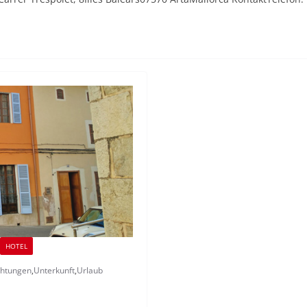
HOTEL
htungen
,
Unterkunft
,
Urlaub