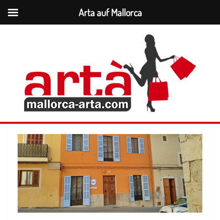
Arta auf Mallorca
Zum
Inhalt
springen