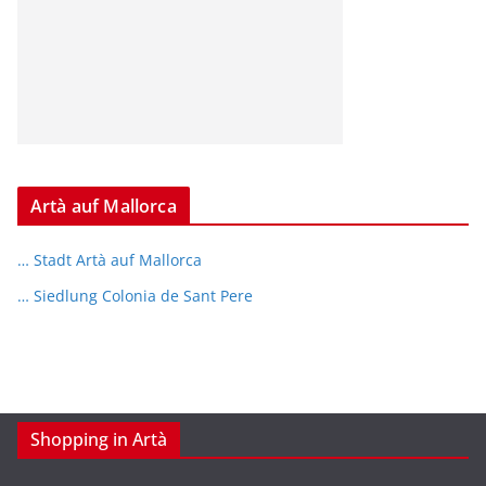
Artà auf Mallorca
… Stadt Artà auf Mallorca
… Siedlung Colonia de Sant Pere
Shopping in Artà