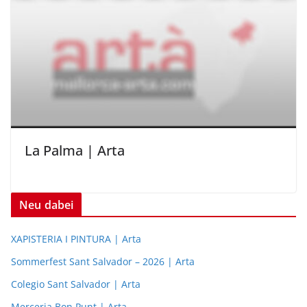
La Palma | Arta
Neu dabei
XAPISTERIA I PINTURA | Arta
Sommerfest Sant Salvador – 2026 | Arta
Colegio Sant Salvador | Arta
Merceria Bon Punt | Arta