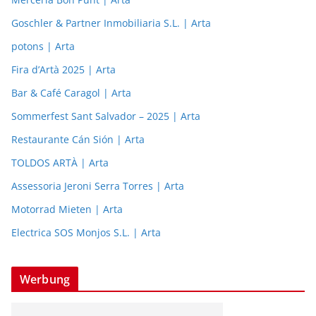
Goschler & Partner Inmobiliaria S.L. | Arta
potons | Arta
Fira d’Artà 2025 | Arta
Bar & Café Caragol | Arta
Sommerfest Sant Salvador – 2025 | Arta
Restaurante Cán Sión | Arta
TOLDOS ARTÀ | Arta
Assessoria Jeroni Serra Torres | Arta
Motorrad Mieten | Arta
Electrica SOS Monjos S.L. | Arta
Werbung