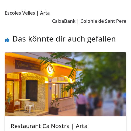
Escoles Velles | Arta
CaixaBank | Colonia de Sant Pere
Das könnte dir auch gefallen
Restaurant Ca Nostra | Arta