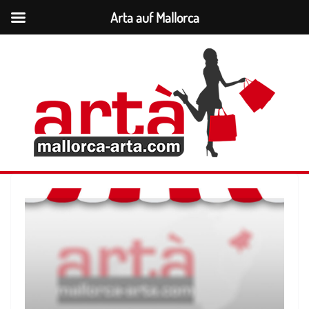
Arta auf Mallorca
Zum
Inhalt
springen