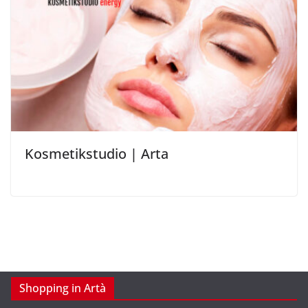
Kosmetikstudio | Arta
Shopping in Artà