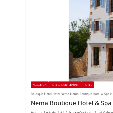
ALLGEMEIN
HOTELS & UNTERKUNFT
HOTEL
Boutique Hotel
,
Hotel Nema
,
Nema Boutique Hotel & Spa
,
N
Nema Boutique Hotel & Spa 
Hotel NEMA de Artà AdresseCosta de Sant Salvad