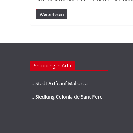
Weiterlesen
Shopping in Artà
… Stadt Artà auf Mallorca
… Siedlung Colonia de Sant Pere