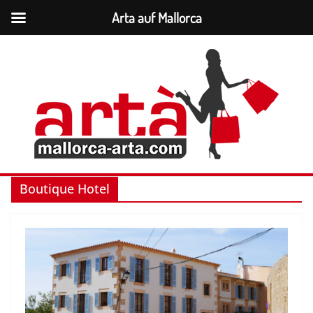
Arta auf Mallorca
Zum
Inhalt
springen
Boutique Hotel