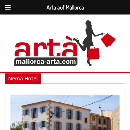
Arta auf Mallorca
Zum
Inhalt
springen
Nema Hotel