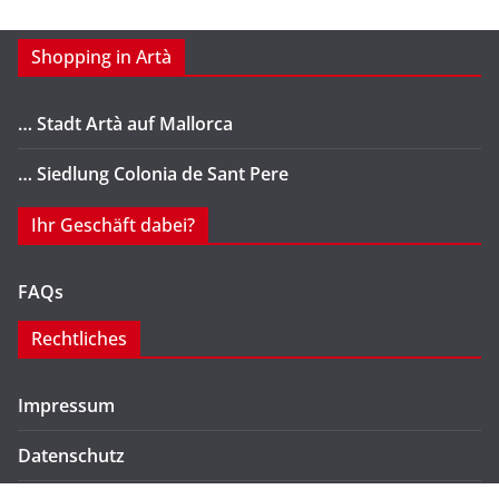
Shopping in Artà
… Stadt Artà auf Mallorca
… Siedlung Colonia de Sant Pere
Ihr Geschäft dabei?
FAQs
Rechtliches
Impressum
Datenschutz