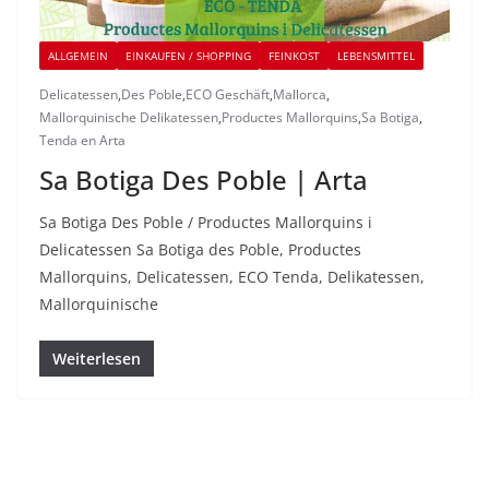
ALLGEMEIN
EINKAUFEN / SHOPPING
FEINKOST
LEBENSMITTEL
Delicatessen
,
Des Poble
,
ECO Geschäft
,
Mallorca
,
Mallorquinische Delikatessen
,
Productes Mallorquins
,
Sa Botiga
,
Tenda en Arta
Sa Botiga Des Poble | Arta
Sa Botiga Des Poble / Productes Mallorquins i
Delicatessen Sa Botiga des Poble, Productes
Mallorquins, Delicatessen, ECO Tenda, Delikatessen,
Mallorquinische
Weiterlesen