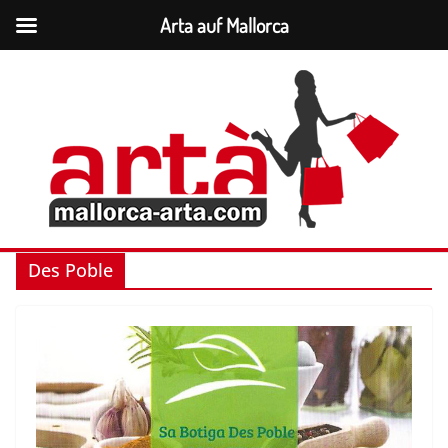
Arta auf Mallorca
Zum
Inhalt
springen
Des Poble