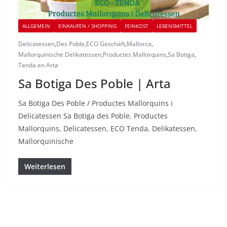
ALLGEMEIN
EINKAUFEN / SHOPPING
FEINKOST
LEBENSMITTEL
Delicatessen
,
Des Poble
,
ECO Geschäft
,
Mallorca
,
Mallorquinische Delikatessen
,
Productes Mallorquins
,
Sa Botiga
,
Tenda en Arta
Sa Botiga Des Poble | Arta
Sa Botiga Des Poble / Productes Mallorquins i
Delicatessen Sa Botiga des Poble, Productes
Mallorquins, Delicatessen, ECO Tenda, Delikatessen,
Mallorquinische
Weiterlesen