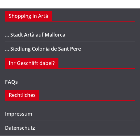
Shopping in Artà
… Stadt Artà auf Mallorca
… Siedlung Colonia de Sant Pere
Ihr Geschäft dabei?
FAQs
Rechtliches
Impressum
Datenschutz