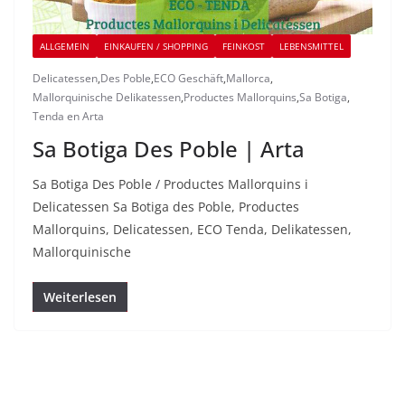
ALLGEMEIN
EINKAUFEN / SHOPPING
FEINKOST
LEBENSMITTEL
Delicatessen
,
Des Poble
,
ECO Geschäft
,
Mallorca
,
Mallorquinische Delikatessen
,
Productes Mallorquins
,
Sa Botiga
,
Tenda en Arta
Sa Botiga Des Poble | Arta
Sa Botiga Des Poble / Productes Mallorquins i
Delicatessen Sa Botiga des Poble, Productes
Mallorquins, Delicatessen, ECO Tenda, Delikatessen,
Mallorquinische
Weiterlesen