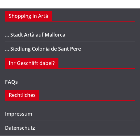
Shopping in Artà
… Stadt Artà auf Mallorca
… Siedlung Colonia de Sant Pere
Ihr Geschäft dabei?
FAQs
Rechtliches
Impressum
Datenschutz