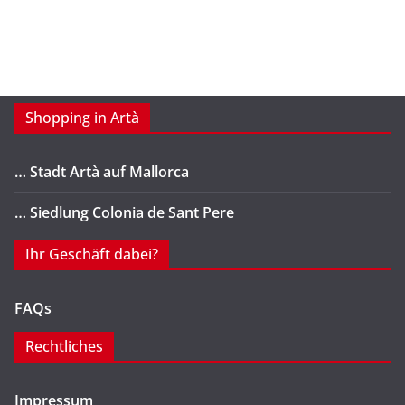
Shopping in Artà
… Stadt Artà auf Mallorca
… Siedlung Colonia de Sant Pere
Ihr Geschäft dabei?
FAQs
Rechtliches
Impressum