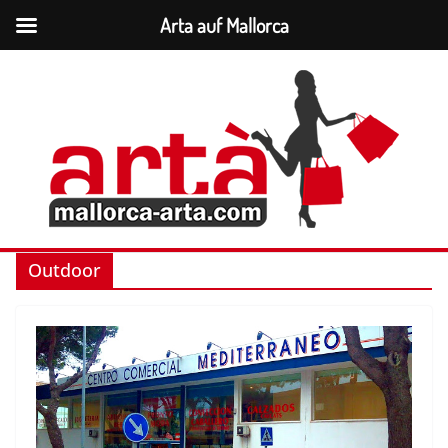
Arta auf Mallorca
Zum
Inhalt
springen
Outdoor