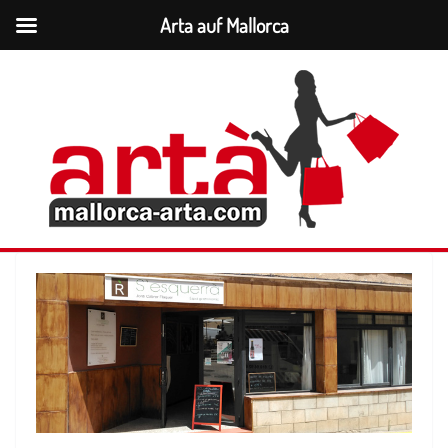
Arta auf Mallorca
Zum
Inhalt
springen