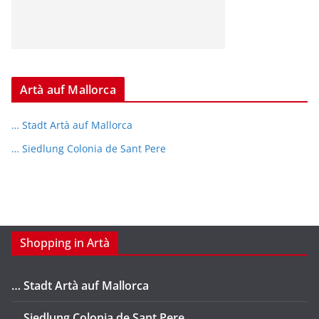
Artà auf Mallorca
… Stadt Artà auf Mallorca
… Siedlung Colonia de Sant Pere
Shopping in Artà
… Stadt Artà auf Mallorca
… Siedlung Colonia de Sant Pere