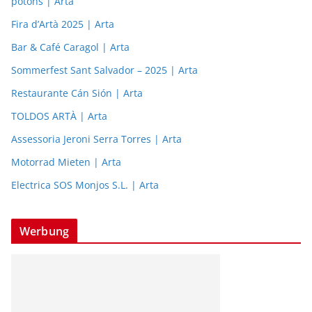
potons | Arta
Fira d’Artà 2025 | Arta
Bar & Café Caragol | Arta
Sommerfest Sant Salvador – 2025 | Arta
Restaurante Cán Sión | Arta
TOLDOS ARTÀ | Arta
Assessoria Jeroni Serra Torres | Arta
Motorrad Mieten | Arta
Electrica SOS Monjos S.L. | Arta
Werbung