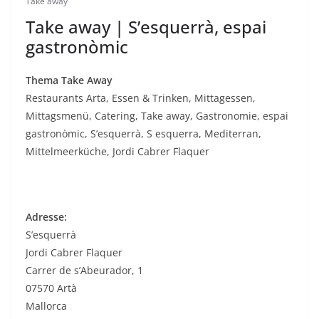
Take away
Take away | S’esquerrà, espai
gastronòmic
Thema Take Away
Restaurants Arta, Essen & Trinken, Mittagessen,
Mittagsmenü, Catering, Take away, Gastronomie, espai
gastronòmic, S’esquerrà, S esquerra, Mediterran,
Mittelmeerküche, Jordi Cabrer Flaquer
Adresse:
S’esquerrà
Jordi Cabrer Flaquer
Carrer de s’Abeurador, 1
07570 Artà
Mallorca