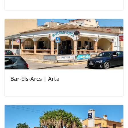
Bar-Els-Arcs | Arta