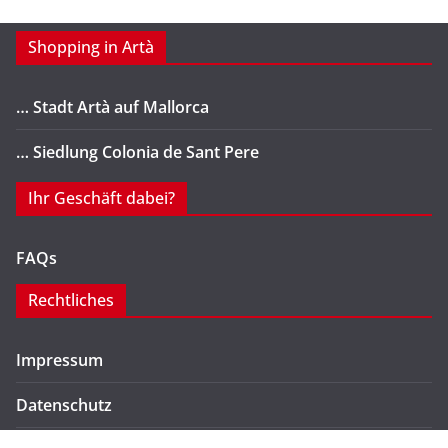
Shopping in Artà
… Stadt Artà auf Mallorca
… Siedlung Colonia de Sant Pere
Ihr Geschäft dabei?
FAQs
Rechtliches
Impressum
Datenschutz