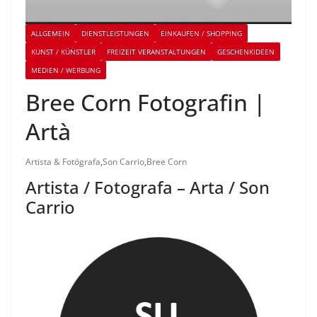
ALLGEMEIN
DIENSTLEISTUNGEN
EINKAUFEN / SHOPPING
KUNST / KÜNSTLER
FREIZEIT VERANSTALTUNGEN
GESCHENKIDEEN
MEDIEN / WERBUNG
Bree Corn Fotografin |
Artà
Artista & Fotógrafa
,
Son Carrio
,
Bree Corn
Artista / Fotografa – Arta / Son
Carrio