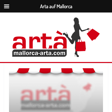
Arta auf Mallorca
Zum
Inhalt
springen