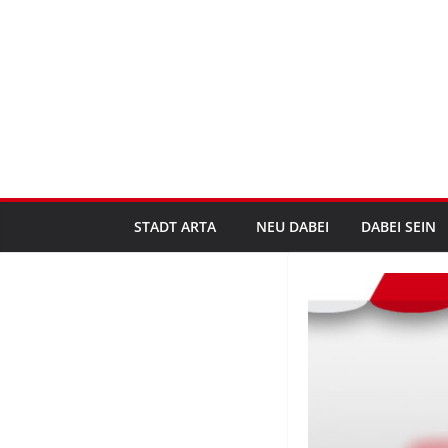
Zum
Inhalt
springen
STADT ARTA
NEU DABEI
DABEI SEIN