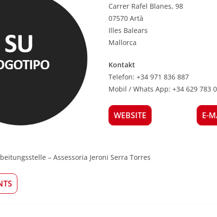
Carrer Rafel Blanes, 98
07570 Artà
Illes Balears
Mallorca
Kontakt
Telefon: +34 971 836 887
Mobil / Whats App: +34 629 783 
WEBSITE
E-M
eitungsstelle – Assessoria Jeroni Serra Torres
NTS