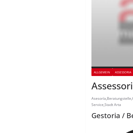
ALLGEMEIN
ASSESSORIA
Assessori
Asesoría
,
Beratungstelle
,
Service
,
Stadt Arta
Gestoria / B