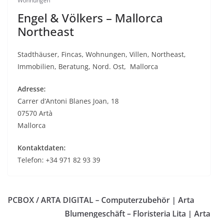
Wohnungen
Engel & Völkers – Mallorca
Northeast
Stadthäuser, Fincas, Wohnungen, Villen, Northeast,
Immobilien, Beratung, Nord. Ost, Mallorca
Adresse:
Carrer d’Antoni Blanes Joan, 18
07570 Artà
Mallorca
Kontaktdaten:
Telefon: +34 971
82 93 39
PCBOX / ARTA DIGITAL – Computerzubehör | Arta
Blumengeschäft – Floristeria Lita | Arta