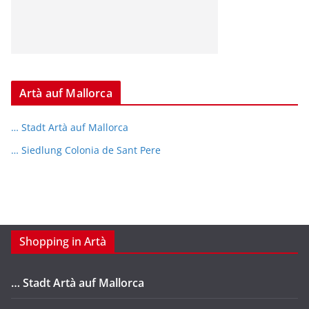
Artà auf Mallorca
… Stadt Artà auf Mallorca
… Siedlung Colonia de Sant Pere
Shopping in Artà
… Stadt Artà auf Mallorca