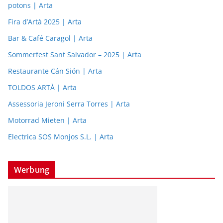
potons | Arta
Fira d’Artà 2025 | Arta
Bar & Café Caragol | Arta
Sommerfest Sant Salvador – 2025 | Arta
Restaurante Cán Sión | Arta
TOLDOS ARTÀ | Arta
Assessoria Jeroni Serra Torres | Arta
Motorrad Mieten | Arta
Electrica SOS Monjos S.L. | Arta
Werbung