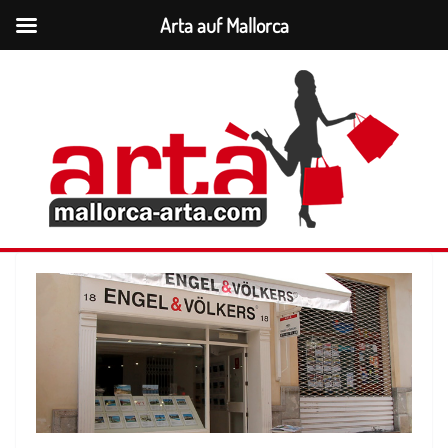
Arta auf Mallorca
Zum
Inhalt
springen