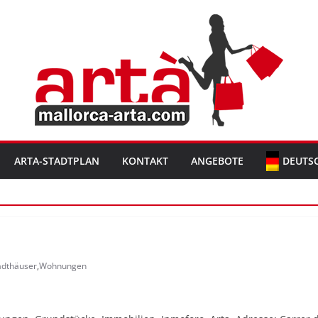
ARTA-STADTPLAN
KONTAKT
ANGEBOTE
DEUTS
adthäuser
,
Wohnungen