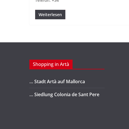
Telefon: +34
Weiterlesen
Shopping in Artà
… Stadt Artà auf Mallorca
… Siedlung Colonia de Sant Pere