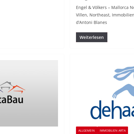
Engel & Völkers – Mallorca 
Villen, Northeast, Immobilie
d’Antoni Blanes
Weiterlesen
ALLGEMEIN
IMMOBILIEN ARTA