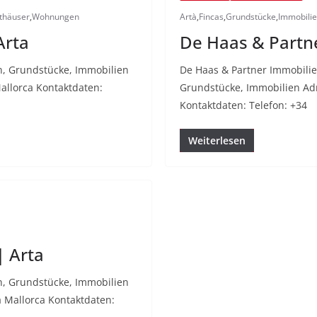
thäuser
,
Wohnungen
Artà
,
Fincas
,
Grundstücke
,
Immobili
Arta
De Haas & Partne
n, Grundstücke, Immobilien
De Haas & Partner Immobili
allorca Kontaktdaten:
Grundstücke, Immobilien Adre
Kontaktdaten: Telefon: +34
Weiterlesen
| Arta
n, Grundstücke, Immobilien
tà Mallorca Kontaktdaten: