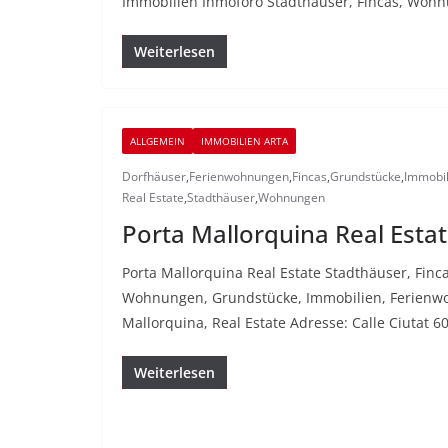
Immobilien Inmoforo Stadthäuser, Fincas, Wohnun
Weiterlesen
ALLGEMEIN
IMMOBILIEN ARTA
Dorfhäuser
,
Ferienwohnungen
,
Fincas
,
Grundstücke
,
Immobil
Real Estate
,
Stadthäuser
,
Wohnungen
Porta Mallorquina Real Estat
Porta Mallorquina Real Estate Stadthäuser, Finc
Wohnungen, Grundstücke, Immobilien, Ferienw
Mallorquina, Real Estate Adresse: Calle Ciutat 6
Weiterlesen