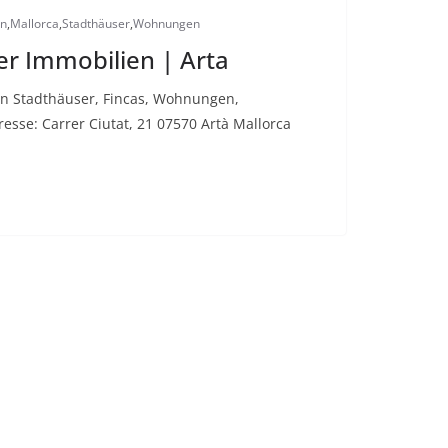
en
,
Mallorca
,
Stadthäuser
,
Wohnungen
r Immobilien | Arta
en Stadthäuser, Fincas, Wohnungen,
sse: Carrer Ciutat, 21 07570 Artà Mallorca