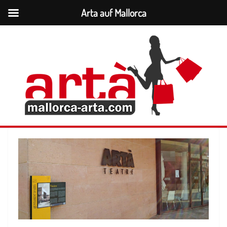
Arta auf Mallorca
Zum
Inhalt
springen