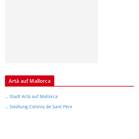
Artà auf Mallorca
… Stadt Artà auf Mallorca
… Siedlung Colonia de Sant Pere