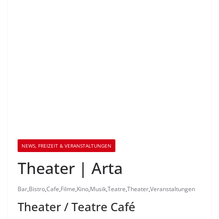
NEWS, FREIZEIT & VERANSTALTUNGEN
Theater | Arta
Bar
,
Bistro
,
Cafe
,
Filme
,
Kino
,
Musik
,
Teatre
,
Theater
,
Veranstaltungen
Theater / Teatre Café