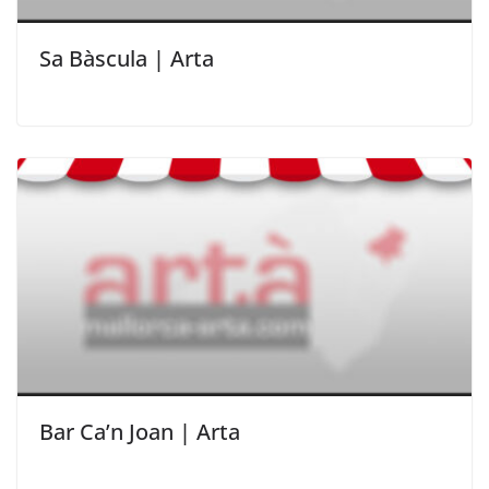
Sa Bàscula | Arta
Bar Ca’n Joan | Arta