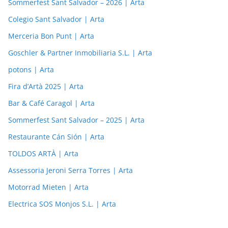
Sommerfest Sant Salvador – 2026 | Arta
Colegio Sant Salvador | Arta
Merceria Bon Punt | Arta
Goschler & Partner Inmobiliaria S.L. | Arta
potons | Arta
Fira d’Artà 2025 | Arta
Bar & Café Caragol | Arta
Sommerfest Sant Salvador – 2025 | Arta
Restaurante Cán Sión | Arta
TOLDOS ARTÀ | Arta
Assessoria Jeroni Serra Torres | Arta
Motorrad Mieten | Arta
Electrica SOS Monjos S.L. | Arta