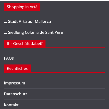
Shopping in Artà
… Stadt Artà auf Mallorca
… Siedlung Colonia de Sant Pere
Ihr Geschäft dabei?
FAQs
Rechtliches
Impressum
Datenschutz
Kontakt