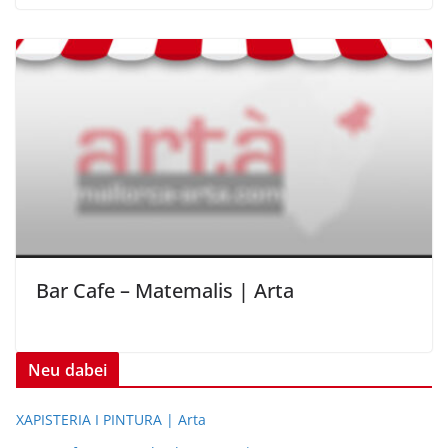
Bar Cafe – Matemalis | Arta
Neu dabei
XAPISTERIA I PINTURA | Arta