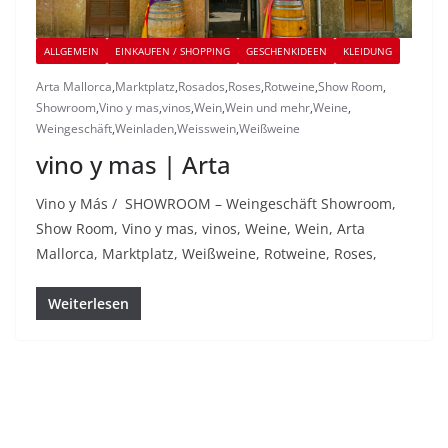
ALLGEMEIN
EINKAUFEN / SHOPPING
GESCHENKIDEEN
KLEIDUNG
Arta Mallorca
,
Marktplatz
,
Rosados
,
Roses
,
Rotweine
,
Show Room
,
Showroom
,
Vino y mas
,
vinos
,
Wein
,
Wein und mehr
,
Weine
,
Weingeschäft
,
Weinladen
,
Weisswein
,
Weißweine
vino y mas | Arta
Vino y Más / SHOWROOM – Weingeschäft Showroom,
Show Room, Vino y mas, vinos, Weine, Wein, Arta
Mallorca, Marktplatz, Weißweine, Rotweine, Roses,
Weiterlesen