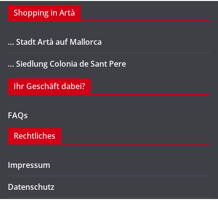
Shopping in Artà
… Stadt Artà auf Mallorca
… Siedlung Colonia de Sant Pere
Ihr Geschäft dabei?
FAQs
Rechtliches
Impressum
Datenschutz
Kontakt