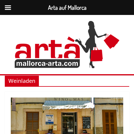
Arta auf Mallorca
Zum
Inhalt
springen
Weinladen