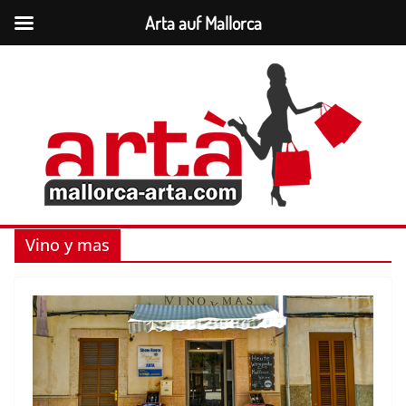
Arta auf Mallorca
Zum
Inhalt
springen
Vino y mas