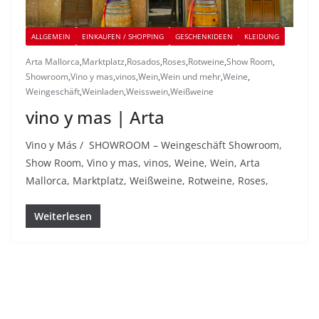
ALLGEMEIN
EINKAUFEN / SHOPPING
GESCHENKIDEEN
KLEIDUNG
Arta Mallorca
,
Marktplatz
,
Rosados
,
Roses
,
Rotweine
,
Show Room
,
Showroom
,
Vino y mas
,
vinos
,
Wein
,
Wein und mehr
,
Weine
,
Weingeschäft
,
Weinladen
,
Weisswein
,
Weißweine
vino y mas | Arta
Vino y Más / SHOWROOM – Weingeschäft Showroom,
Show Room, Vino y mas, vinos, Weine, Wein, Arta
Mallorca, Marktplatz, Weißweine, Rotweine, Roses,
Weiterlesen