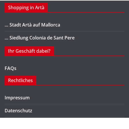
Shopping in Artà
… Stadt Artà auf Mallorca
… Siedlung Colonia de Sant Pere
Ihr Geschäft dabei?
FAQs
Rechtliches
Impressum
Datenschutz
Kontakt