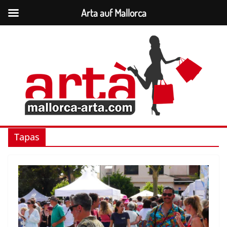
Arta auf Mallorca
Zum
Inhalt
springen
Tapas