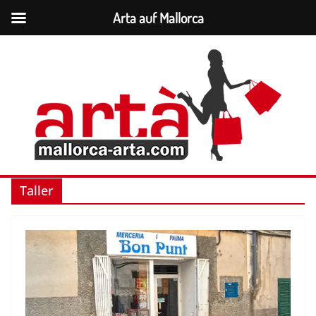
Arta auf Mallorca
Zum
Inhalt
springen
Taller