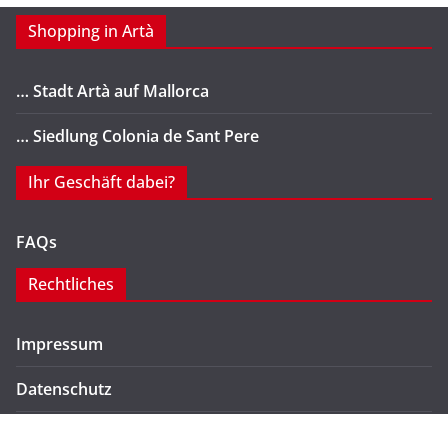
Shopping in Artà
… Stadt Artà auf Mallorca
… Siedlung Colonia de Sant Pere
Ihr Geschäft dabei?
FAQs
Rechtliches
Impressum
Datenschutz
Kontakt