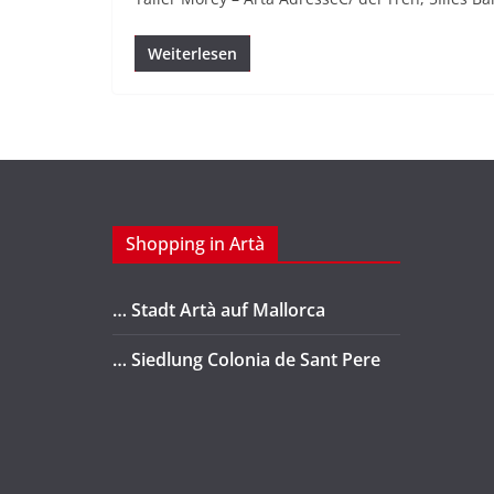
Weiterlesen
Shopping in Artà
… Stadt Artà auf Mallorca
… Siedlung Colonia de Sant Pere