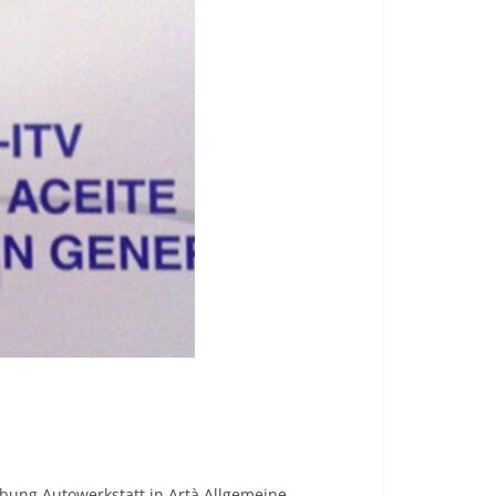
ibung Autowerkstatt in Artà.Allgemeine