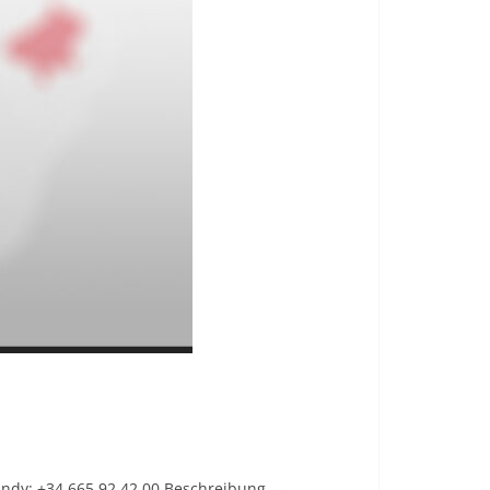
Handy: +34 665 92 42 00 Beschreibung —