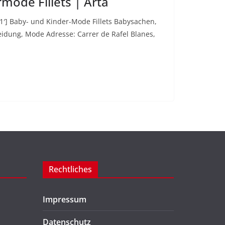
mode Fillets | Arta
=’1′] Baby- und Kinder-Mode Fillets Babysachen,
eidung, Mode Adresse: Carrer de Rafel Blanes,
Rechtliches
Impressum
Datenschutz