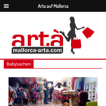
Arta auf Mallorca
Zum
Inhalt
springen
Babysachen