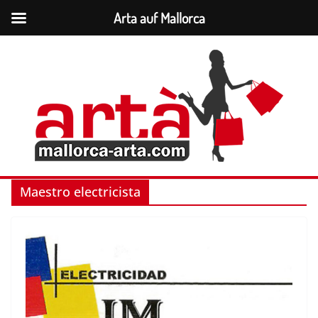
Arta auf Mallorca
Zum
Inhalt
springen
Maestro electricista