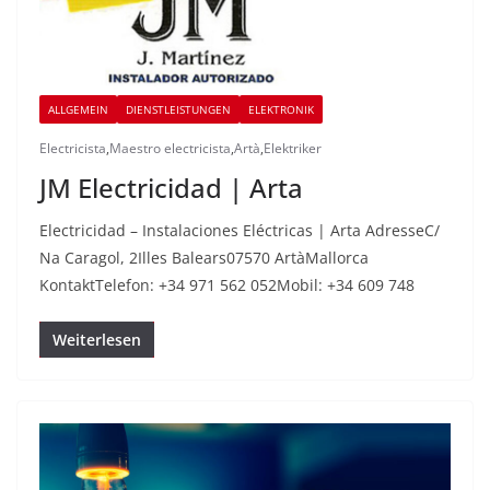
ALLGEMEIN
DIENSTLEISTUNGEN
ELEKTRONIK
Electricista
,
Maestro electricista
,
Artà
,
Elektriker
JM Electricidad | Arta
Electricidad – Instalaciones Eléctricas | Arta AdresseC/
Na Caragol, 2Illes Balears07570 ArtàMallorca
KontaktTelefon: +34 971 562 052Mobil: +34 609 748
Weiterlesen