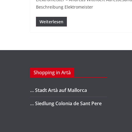
Beschreibung Elektromeister
Weiterlesen
Shopping in Artà
… Stadt Artà auf Mallorca
… Siedlung Colonia de Sant Pere