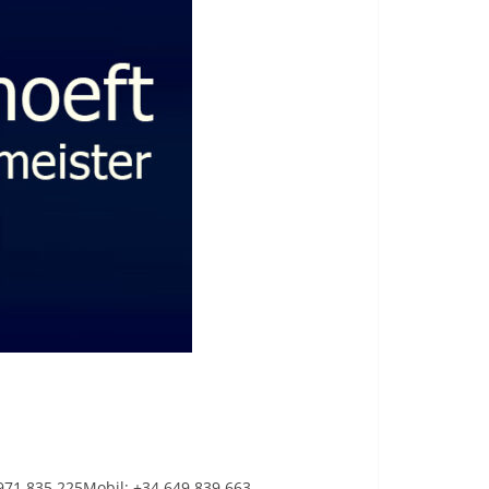
 971 835 225Mobil: +34 649 839 663