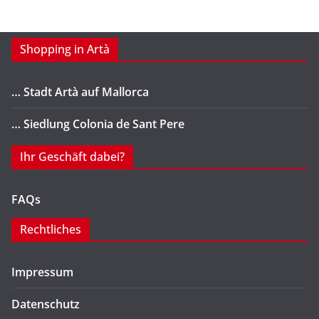
Shopping in Artà
… Stadt Artà auf Mallorca
… Siedlung Colonia de Sant Pere
Ihr Geschäft dabei?
FAQs
Rechtliches
Impressum
Datenschutz