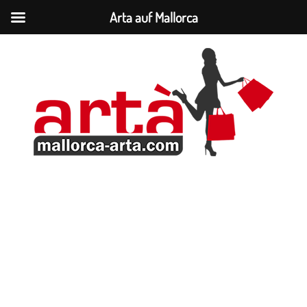
Arta auf Mallorca
Zum
Inhalt
springen