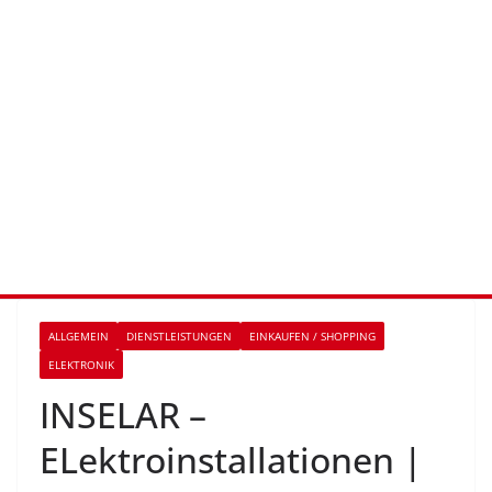
ALLGEMEIN
DIENSTLEISTUNGEN
EINKAUFEN / SHOPPING
ELEKTRONIK
INSELAR –
ELektroinstallationen |