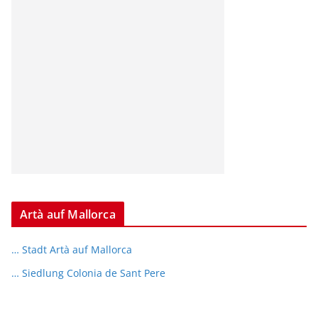
Artà auf Mallorca
… Stadt Artà auf Mallorca
… Siedlung Colonia de Sant Pere