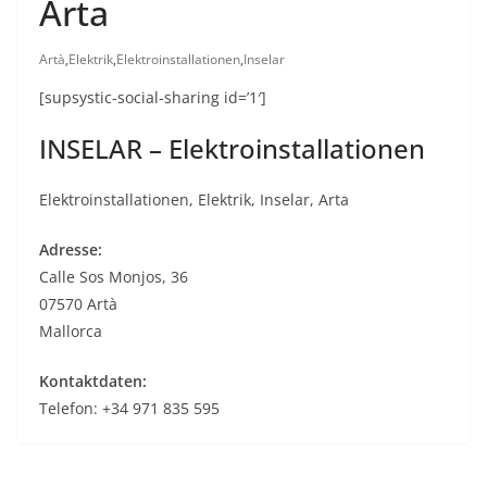
Arta
Artà
,
Elektrik
,
Elektroinstallationen
,
Inselar
[supsystic-social-sharing id=’1′]
INSELAR – Elektroinstallationen
Elektroinstallationen, Elektrik, Inselar, Arta
Adresse:
Calle Sos Monjos, 36
07570 Artà
Mallorca
Kontaktdaten:
Telefon: +34 971 835 595