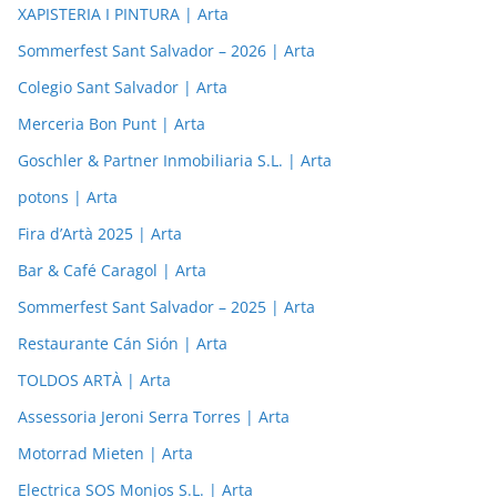
XAPISTERIA I PINTURA | Arta
Sommerfest Sant Salvador – 2026 | Arta
Colegio Sant Salvador | Arta
Merceria Bon Punt | Arta
Goschler & Partner Inmobiliaria S.L. | Arta
potons | Arta
Fira d’Artà 2025 | Arta
Bar & Café Caragol | Arta
Sommerfest Sant Salvador – 2025 | Arta
Restaurante Cán Sión | Arta
TOLDOS ARTÀ | Arta
Assessoria Jeroni Serra Torres | Arta
Motorrad Mieten | Arta
Electrica SOS Monjos S.L. | Arta