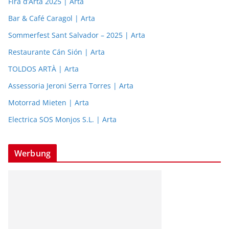
Fira d’Artà 2025 | Arta
Bar & Café Caragol | Arta
Sommerfest Sant Salvador – 2025 | Arta
Restaurante Cán Sión | Arta
TOLDOS ARTÀ | Arta
Assessoria Jeroni Serra Torres | Arta
Motorrad Mieten | Arta
Electrica SOS Monjos S.L. | Arta
Werbung