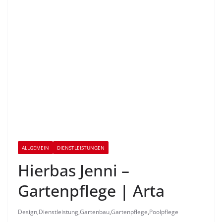
ALLGEMEIN
DIENSTLEISTUNGEN
Hierbas Jenni –
Gartenpflege | Arta
Design
,
Dienstleistung
,
Gartenbau
,
Gartenpflege
,
Poolpflege