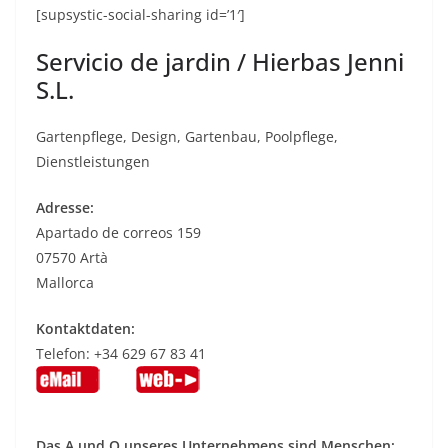
[supsystic-social-sharing id=’1′]
Servicio de jardin / Hierbas Jenni
S.L.
Gartenpflege, Design, Gartenbau, Poolpflege,
Dienstleistungen
Adresse:
Apartado de correos 159
07570 Artà
Mallorca
Kontaktdaten:
Telefon: +34 629 67 83 41
Das A und O unseres Unternehmens sind Menschen: