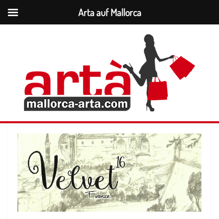
Arta auf Mallorca
Zum
Inhalt
springen