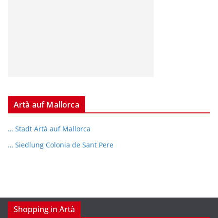
Artà auf Mallorca
… Stadt Artà auf Mallorca
… Siedlung Colonia de Sant Pere
Shopping in Artà