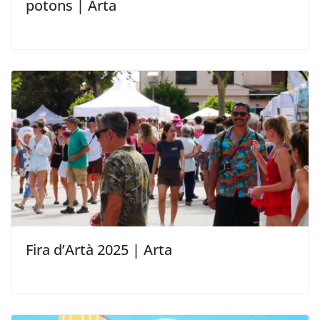
potons | Arta
Fira d’Artà 2025 | Arta