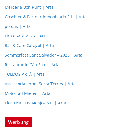
Merceria Bon Punt | Arta
Goschler & Partner Inmobiliaria S.L. | Arta
potons | Arta
Fira d’Artà 2025 | Arta
Bar & Café Caragol | Arta
Sommerfest Sant Salvador – 2025 | Arta
Restaurante Cán Sión | Arta
TOLDOS ARTÀ | Arta
Assessoria Jeroni Serra Torres | Arta
Motorrad Mieten | Arta
Electrica SOS Monjos S.L. | Arta
Werbung