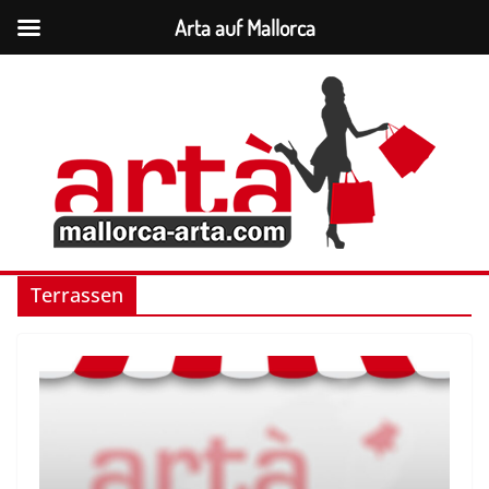
Arta auf Mallorca
Zum
Inhalt
springen
Terrassen