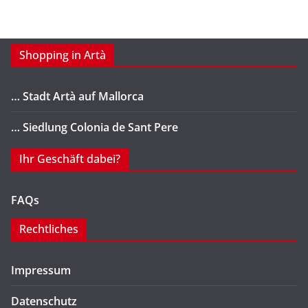
Shopping in Artà
… Stadt Artà auf Mallorca
… Siedlung Colonia de Sant Pere
Ihr Geschäft dabei?
FAQs
Rechtliches
Impressum
Datenschutz