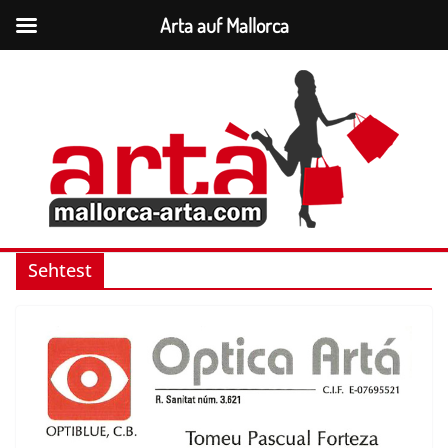
Arta auf Mallorca
Zum
Inhalt
springen
Sehtest