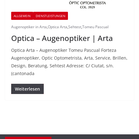
ALLGEMEIN
DIENSTLEISTUNGEN
Augenoptiker in Arta
,
Optica Arta
,
Sehtest
,
Tomeu Pascual
Optica – Augenoptiker | Arta
Optica Arta – Augenoptiker Tomeu Pascual Forteza
Augenoptiker, Optic Optometrista, Arta, Service, Brillen,
Design, Beratung, Sehtest Adresse: C/ Ciutat, s/n.
(cantonada
Weiterlesen