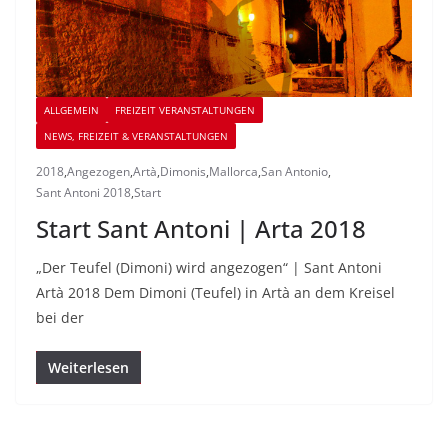
ALLGEMEIN
FREIZEIT VERANSTALTUNGEN
NEWS, FREIZEIT & VERANSTALTUNGEN
2018
,
Angezogen
,
Artà
,
Dimonis
,
Mallorca
,
San Antonio
,
Sant Antoni 2018
,
Start
Start Sant Antoni | Arta 2018
„Der Teufel (Dimoni) wird angezogen“ | Sant Antoni
Artà 2018 Dem Dimoni (Teufel) in Artà an dem Kreisel
bei der
Weiterlesen