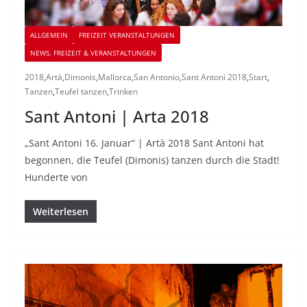
ALLGEMEIN
FREIZEIT VERANSTALTUNGEN
NEWS, FREIZEIT & VERANSTALTUNGEN
2018
,
Artà
,
Dimonis
,
Mallorca
,
San Antonio
,
Sant Antoni 2018
,
Start
,
Tanzen
,
Teufel tanzen
,
Trinken
Sant Antoni | Arta 2018
„Sant Antoni 16. Januar“ | Artà 2018 Sant Antoni hat
begonnen, die Teufel (Dimonis) tanzen durch die Stadt!
Hunderte von
Weiterlesen