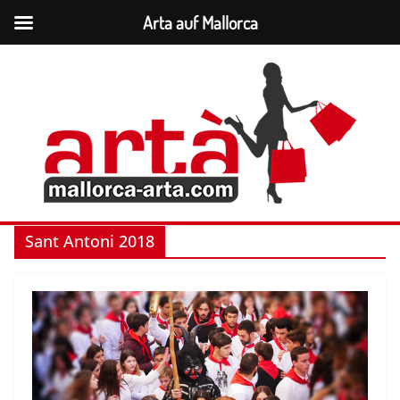
Arta auf Mallorca
Zum
Inhalt
springen
Sant Antoni 2018