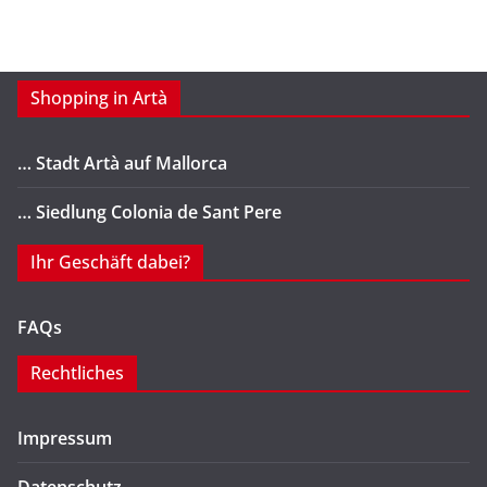
Shopping in Artà
… Stadt Artà auf Mallorca
… Siedlung Colonia de Sant Pere
Ihr Geschäft dabei?
FAQs
Rechtliches
Impressum