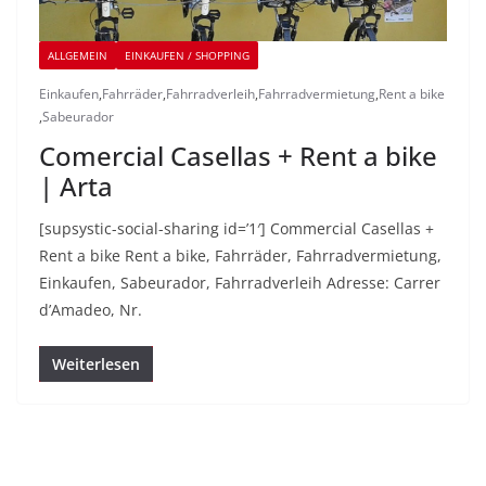
ALLGEMEIN
EINKAUFEN / SHOPPING
Einkaufen
,
Fahrräder
,
Fahrradverleih
,
Fahrradvermietung
,
Rent a bike
,
Sabeurador
Comercial Casellas + Rent a bike
| Arta
[supsystic-social-sharing id=’1′] Commercial Casellas +
Rent a bike Rent a bike, Fahrräder, Fahrradvermietung,
Einkaufen, Sabeurador, Fahrradverleih Adresse: Carrer
d’Amadeo, Nr.
Weiterlesen