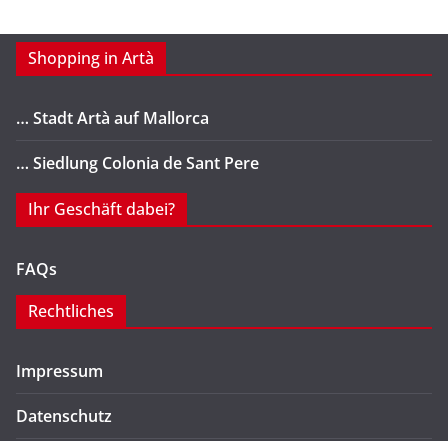
Shopping in Artà
… Stadt Artà auf Mallorca
… Siedlung Colonia de Sant Pere
Ihr Geschäft dabei?
FAQs
Rechtliches
Impressum
Datenschutz