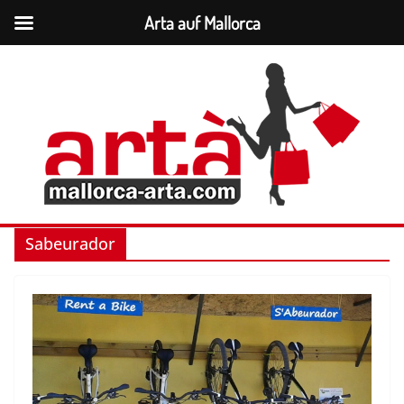
Arta auf Mallorca
Zum
Inhalt
springen
Sabeurador