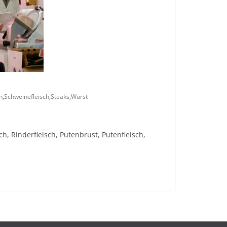
h
,
Schweinefleisch
,
Steaks
,
Wurst
h, Rinderfleisch, Putenbrust, Putenfleisch,