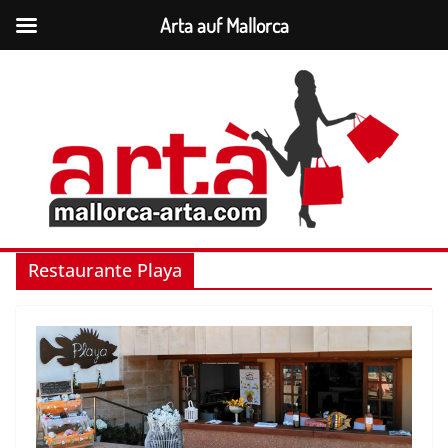
Arta auf Mallorca
Zum
Inhalt
springen
Restaurante Playa