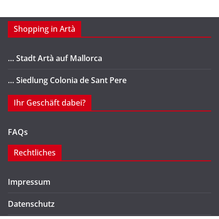
Shopping in Artà
… Stadt Artà auf Mallorca
… Siedlung Colonia de Sant Pere
Ihr Geschäft dabei?
FAQs
Rechtliches
Impressum
Datenschutz