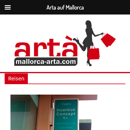
Arta auf Mallorca
Zum
Inhalt
springen
Reisen