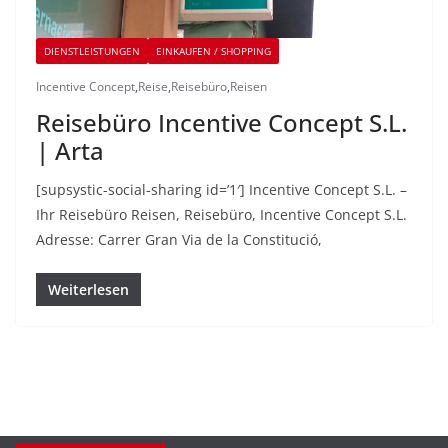
DIENSTLEISTUNGEN
EINKAUFEN / SHOPPING
Incentive Concept
,
Reise
,
Reisebüro
,
Reisen
Reisebüro Incentive Concept S.L.
| Arta
[supsystic-social-sharing id=’1′] Incentive Concept S.L. –
Ihr Reisebüro Reisen, Reisebüro, Incentive Concept S.L.
Adresse: Carrer Gran Via de la Constitució,
Weiterlesen