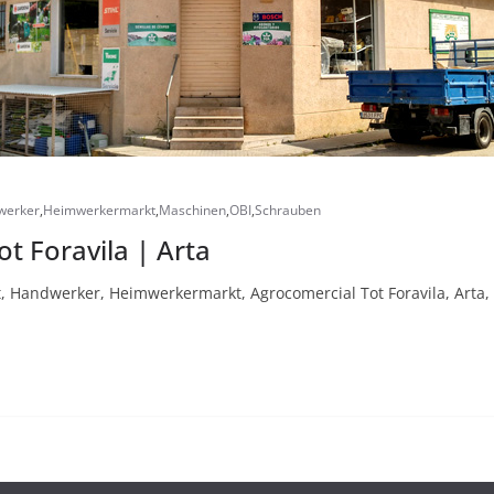
werker
,
Heimwerkermarkt
,
Maschinen
,
OBI
,
Schrauben
t Foravila | Arta
, Handwerker, Heimwerkermarkt, Agrocomercial Tot Foravila, Arta