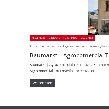
ALLGEMEIN
EINKAUFEN / SHOPPING
BAUMARKT
Agrocomercial Tot Foravila
,
Artà
,
Baumarkt
,
Beratung
,
Hand
Baumarkt – Agrocomercial To
Baumarkt | Agrocomercial Tot Foravila Baumarkt
Agrocomercial Tot Foravila Carrer Major,
Weiterlesen