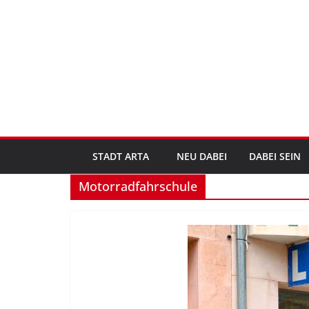
Zum
Inhalt
springen
STADT ARTA
NEU DABEI
DABEI SEIN
Motorradfahrschule