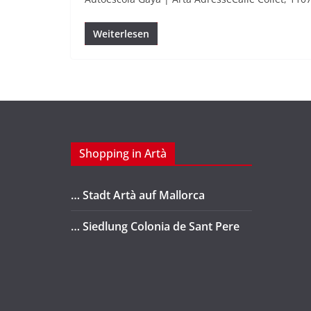
Weiterlesen
Shopping in Artà
… Stadt Artà auf Mallorca
… Siedlung Colonia de Sant Pere