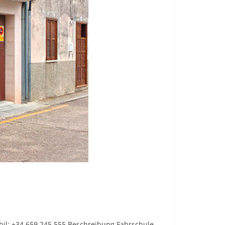
obil: +34 659 245 555 Beschreibung Fahrschule