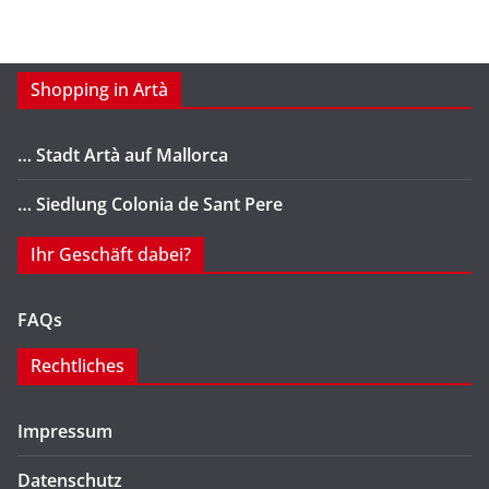
Shopping in Artà
… Stadt Artà auf Mallorca
… Siedlung Colonia de Sant Pere
Ihr Geschäft dabei?
FAQs
Rechtliches
Impressum
Datenschutz