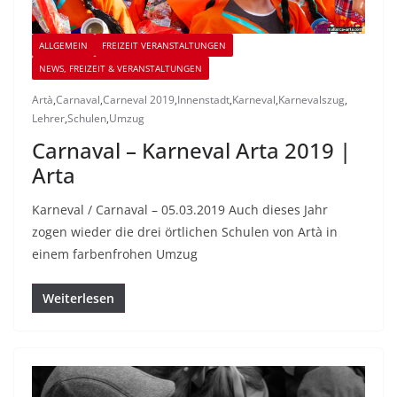
ALLGEMEIN
FREIZEIT VERANSTALTUNGEN
NEWS, FREIZEIT & VERANSTALTUNGEN
Artà
,
Carnaval
,
Carneval 2019
,
Innenstadt
,
Karneval
,
Karnevalszug
,
Lehrer
,
Schulen
,
Umzug
Carnaval – Karneval Arta 2019 |
Arta
Karneval / Carnaval – 05.03.2019 Auch dieses Jahr
zogen wieder die drei örtlichen Schulen von Artà in
einem farbenfrohen Umzug
Weiterlesen