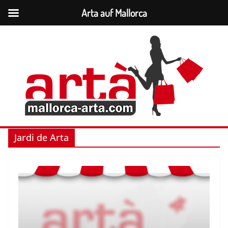
Arta auf Mallorca
Zum
Inhalt
springen
Jardi de Arta