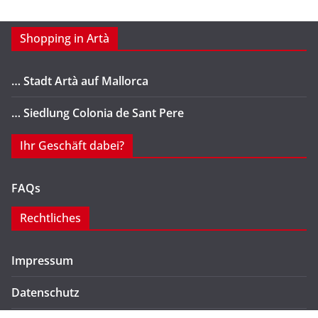
Shopping in Artà
… Stadt Artà auf Mallorca
… Siedlung Colonia de Sant Pere
Ihr Geschäft dabei?
FAQs
Rechtliches
Impressum
Datenschutz