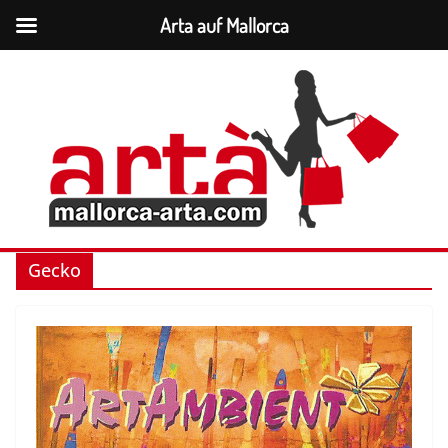
Arta auf Mallorca
Zum
Inhalt
springen
Gecko