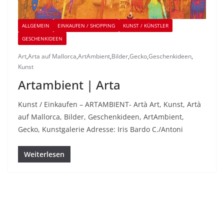
ALLGEMEIN
EINKAUFEN / SHOPPING
KUNST / KÜNSTLER
GESCHENKIDEEN
Art
,
Arta auf Mallorca
,
ArtAmbient
,
Bilder
,
Gecko
,
Geschenkideen
,
Kunst
Artambient | Arta
Kunst / Einkaufen – ARTAMBIENT- Artà Art, Kunst, Artà
auf Mallorca, Bilder, Geschenkideen, ArtAmbient,
Gecko, Kunstgalerie Adresse: Iris Bardo C./Antoni
Weiterlesen