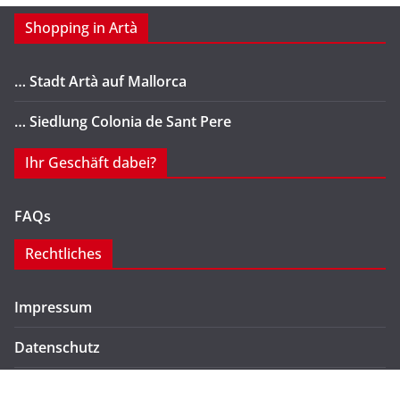
Shopping in Artà
… Stadt Artà auf Mallorca
… Siedlung Colonia de Sant Pere
Ihr Geschäft dabei?
FAQs
Rechtliches
Impressum
Datenschutz
Kontakt