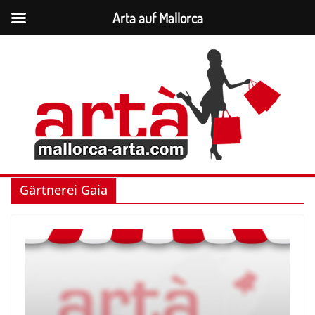
Arta auf Mallorca
Zum
Inhalt
springen
Gärtnerei Gaia