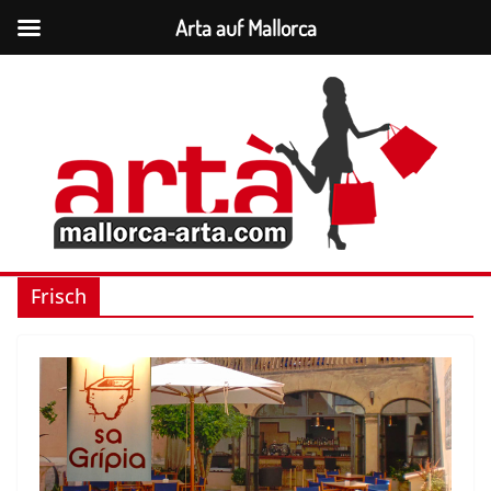
Arta auf Mallorca
Zum
Inhalt
springen
Frisch