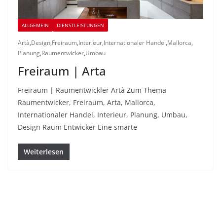
ALLGEMEIN
DIENSTLEISTUNGEN
Artà
,
Design
,
Freiraum
,
Interieur
,
Internationaler Handel
,
Mallorca
,
Planung
,
Raumentwicker
,
Umbau
Freiraum | Arta
Freiraum | Raumentwickler Artà Zum Thema
Raumentwicker, Freiraum, Arta, Mallorca,
Internationaler Handel, Interieur, Planung, Umbau,
Design Raum Entwicker Eine smarte
Weiterlesen