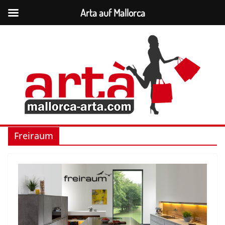
Arta auf Mallorca
Zum
Inhalt
springen
Freiraum