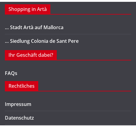
Shopping in Artà
… Stadt Artà auf Mallorca
… Siedlung Colonia de Sant Pere
Ihr Geschäft dabei?
FAQs
Rechtliches
Impressum
Datenschutz
Kontakt