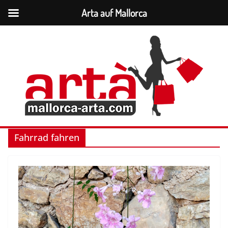
Arta auf Mallorca
Zum
Inhalt
springen
Fahrrad fahren