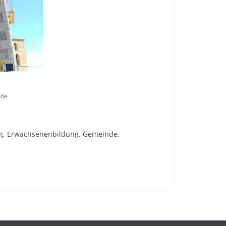
ude
dung, Erwachsenenbildung, Gemeinde,