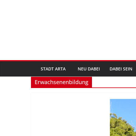
Zum
Inhalt
springen
STADT ARTA
NEU DABEI
DABEI SEIN
Erwachsenenbildung