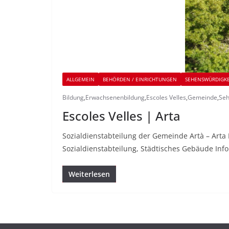
ALLGEMEIN
BEHÖRDEN / EINRICHTUNGEN
SEHENSWÜRDIGK
Bildung
,
Erwachsenenbildung
,
Escoles Velles
,
Gemeinde
,
Seh
Escoles Velles | Arta
Sozialdienstabteilung der Gemeinde Artà – Arta 
Sozialdienstabteilung, Städtisches Gebäude Info
Weiterlesen