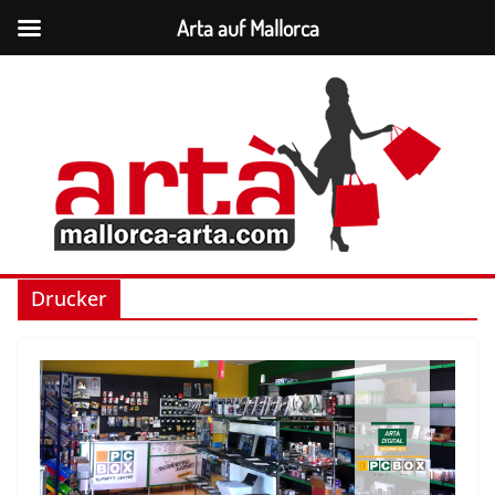
Arta auf Mallorca
Zum
Inhalt
springen
Drucker