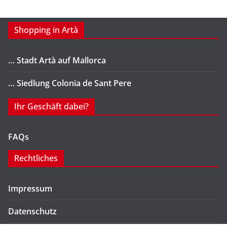
Shopping in Artà
… Stadt Artà auf Mallorca
… Siedlung Colonia de Sant Pere
Ihr Geschäft dabei?
FAQs
Rechtliches
Impressum
Datenschutz