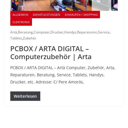
ALLGEMEIN
DIENSTLEISTUNGEN
EINKAUFEN / SHOPPING
ELEKTRONIK
Artà
,
Beratung
,
Computer
,
Drucker
,
Handys
,
Reparaturen
,
Service
,
Tablets
,
Zubehör
PCBOX / ARTA DIGITAL –
Computerzubehör | Arta
PCBOX / ARTA DIGITAL – Artà Computer, Zubehör, Arta,
Reparaturen, Beratung, Service, Tablets, Handys,
Drucker, etc. Adresse: C/ Pere Amorós,
Weiterlesen