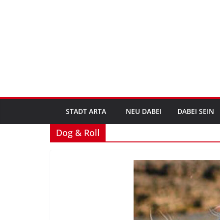
Zum
Inhalt
springen
STADT ARTA
NEU DABEI
DABEI SEIN
Dog & Roll