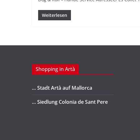
Weiterlesen
Shopping in Artà
… Stadt Artà auf Mallorca
… Siedlung Colonia de Sant Pere