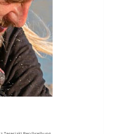
sz Teresiak) Beschreibung