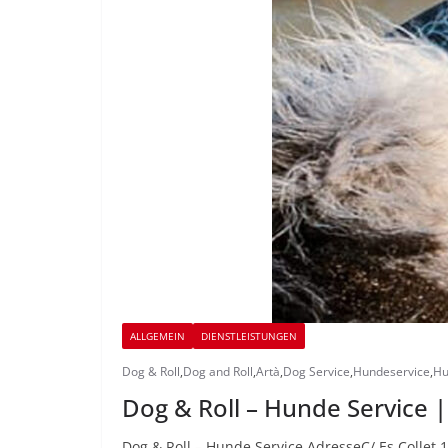
ALLGEMEIN
DIENSTLEISTUNGEN
Dog & Roll
,
Dog and Roll
,
Artà
,
Dog Service
,
Hundeservice
,
Hu
Dog & Roll – Hunde Service |
Dog & Roll – Hunde Service AdresseC/ Es Collet 