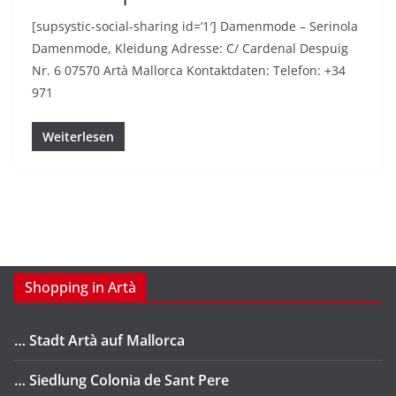
[supsystic-social-sharing id=’1′] Damenmode – Serinola
Damenmode, Kleidung Adresse: C/ Cardenal Despuig
Nr. 6 07570 Artà Mallorca Kontaktdaten: Telefon: +34
971
Weiterlesen
Shopping in Artà
… Stadt Artà auf Mallorca
… Siedlung Colonia de Sant Pere